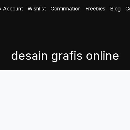
 Account
Wishlist
Confirmation
Freebies
Blog
C
desain grafis online