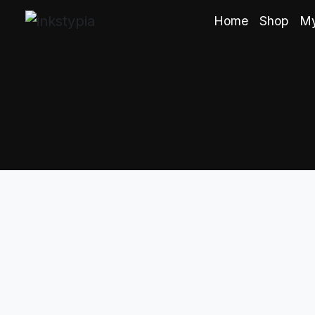
Home
Shop
My