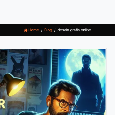
Home
Blog
desain grafis online