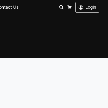
Search
ontact Us
Login
Cart