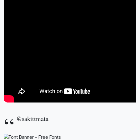
@sakittmata