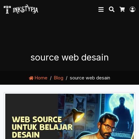
Search
L
Cart
source web desain
Home
Blog
source web desain