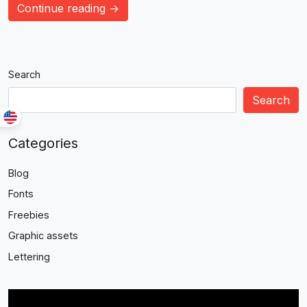
Continue reading →
Search
Search
Categories
Blog
Fonts
Freebies
Graphic assets
Lettering