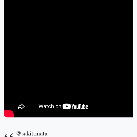
@sakittmata