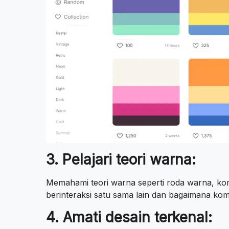
3. Pelajari teori warna:
Memahami teori warna seperti roda warna, k
berinteraksi satu sama lain dan bagaimana kom
4. Amati desain terkenal: