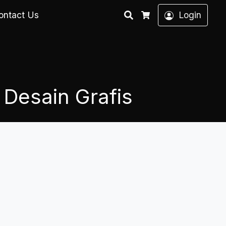
Search
ontact Us
Login
Cart
Desain Grafis