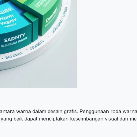
ntara warna dalam desain grafis. Penggunaan roda warna
yang baik dapat menciptakan keseimbangan visual dan mem