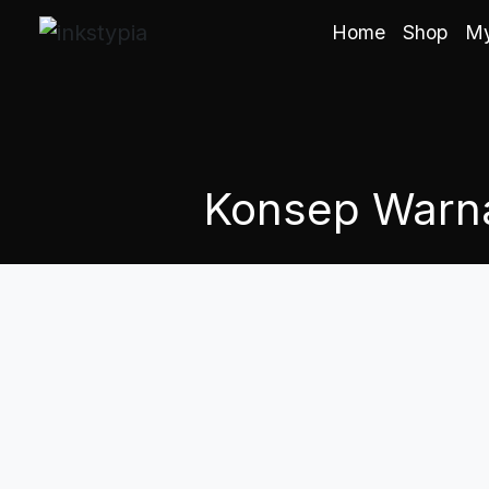
Home
Shop
My
Konsep Warna