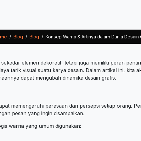
me
Blog
Blog
Konsep Warna & Artinya dalam Dunia Desain 
 sekadar elemen dekoratif, tetapi juga memiliki peran pen
 tarik visual suatu karya desain. Dalam artikel ini, kita 
aannya dapat mengubah dinamika desain grafis.
dapat memengaruhi perasaan dan persepsi setiap orang. Pe
ngan pesan yang ingin disampaikan.
ogis warna yang umum digunakan: