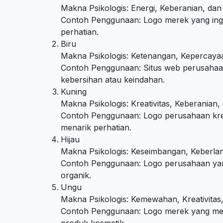
Makna Psikologis: Energi, Keberanian, dan
Contoh Penggunaan: Logo merek yang ingin
perhatian.
Biru
Makna Psikologis: Ketenangan, Kepercayaa
Contoh Penggunaan: Situs web perusahaan
kebersihan atau keindahan.
Kuning
Makna Psikologis: Kreativitas, Keberanian
Contoh Penggunaan: Logo perusahaan krea
menarik perhatian.
Hijau
Makna Psikologis: Keseimbangan, Keberlan
Contoh Penggunaan: Logo perusahaan yang
organik.
Ungu
Makna Psikologis: Kemewahan, Kreativitas
Contoh Penggunaan: Logo merek yang mena
produk kosmetik.