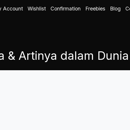
 Account
Wishlist
Confirmation
Freebies
Blog
C
 & Artinya dalam Dunia 