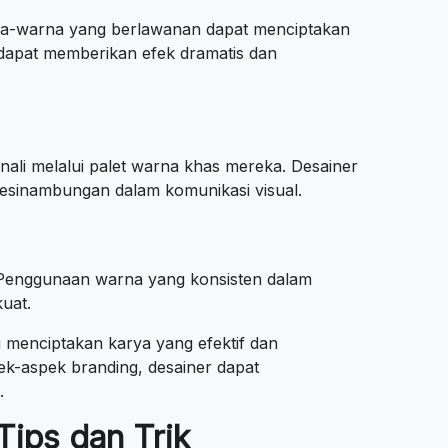
rna-warna yang berlawanan dapat menciptakan
 dapat memberikan efek dramatis dan
nali melalui palet warna khas mereka. Desainer
 kesinambungan dalam komunikasi visual.
. Penggunaan warna yang konsisten dalam
uat.
enciptakan karya yang efektif dan
-aspek branding, desainer dapat
.
Tips dan Trik