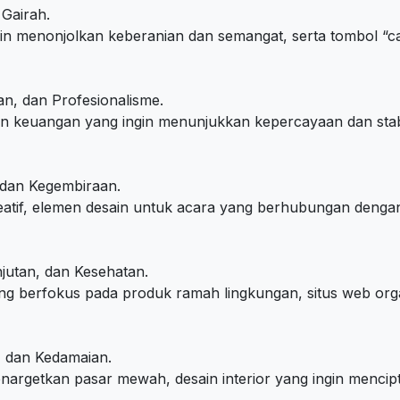
 Gairah.
 menonjolkan keberanian dan semangat, serta tombol “cal
n, dan Profesionalisme.
 keuangan yang ingin menunjukkan kepercayaan dan stabi
, dan Kegembiraan.
tif, elemen desain untuk acara yang berhubungan dengan
jutan, dan Kesehatan.
 berfokus pada produk ramah lingkungan, situs web orga
, dan Kedamaian.
rgetkan pasar mewah, desain interior yang ingin mencip