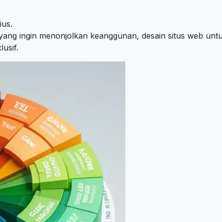
ius.
ng ingin menonjolkan keanggunan, desain situs web untuk
usif.