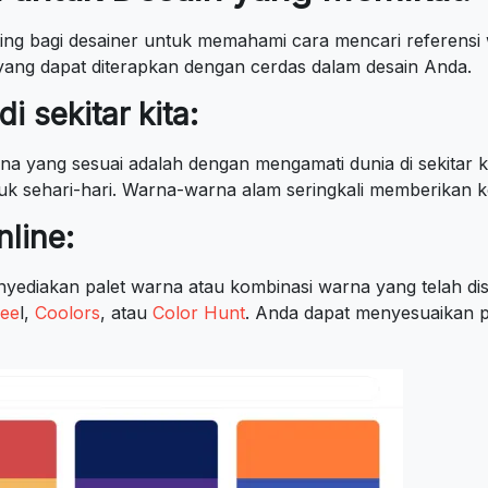
ng bagi desainer untuk memahami cara mencari referensi w
ang dapat diterapkan dengan cerdas dalam desain Anda.
i sekitar kita:
a yang sesuai adalah dengan mengamati dunia di sekitar 
duk sehari-hari. Warna-warna alam seringkali memberikan 
nline:
yediakan palet warna atau kombinasi warna yang telah dis
ee
l,
Coolors
, atau
Color Hunt
. Anda dapat menyesuaikan p