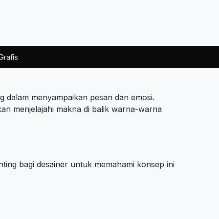
Grafis
ting dalam menyampaikan pesan dan emosi.
akan menjelajahi makna di balik warna-warna
nting bagi desainer untuk memahami konsep ini