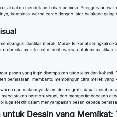
rusial dalam menarik perhatian pemirsa. Penggunaan wa
alnya, kombinasi warna cerah dengan latar belakang gelap
isual
embangun identitas merek. Merek terkenal seringkali dike
an nilai-nilai merek saat memilih warna untuk memastikan
gar pesan yang ingin disampaikan tetap jelas dan kohesif
materi pemasaran, membantu membangun citra merek yang k
rna dan maknanya dalam desain grafis dapat membantu m
menciptakan harmoni visual, dan mempertimbangkan aspek
api juga efektif dalam menyampaikan pesan kepada pemirsa
 untuk Desain yang Memikat: 